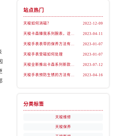
站点热门
天梭如何消磁？
2022-12-09
天梭卡森臻我系列腕表，诠释着新青年的生活态度
2023-04-11
天梭手表表带的保养方法有哪些？
2023-01-07
表
天梭手表受磁如何处理
2023-01-07
因
天梭全新推出卡森系列新款腕表
2023-07-12
更
天梭手表预防生锈的方法有什么？（预防方法）
2023-04-16
都
分类标签
天梭维修
；
天梭保养