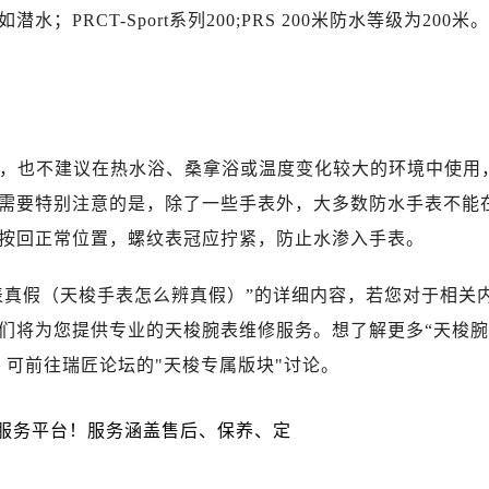
广场写字楼10层06室（需提前预约）
RCT-Sport系列200;PRS 200米防水等级为200米。
心写字楼B座13层07室（需提前预约）
安国际中心E座6楼10室（需提前预约）
B座17层1707室（需提前预约）
写字楼A座10层1002室（需提前预约）
心东1幢20楼2002室（需提前预约）
等级，也不建议在热水浴、桑拿浴或温度变化较大的环境中使用
街70号华润万象城写字楼（鄂尔多斯大厦）23层2326室（需
需要特别注意的是，除了一些手表外，大多数防水手表不能
州中心写字楼21层2102室（需提前预约）
按回正常位置，螺纹表冠应拧紧，防止水渗入手表。
国际金融中心写字楼20层01室（需提前预约）
后服务中心（需提前预约）
表真假（天梭手表怎么辨真假）”的详细内容，若您对于相关
务中心（需提前预约）
们将为您提供专业的天梭腕表维修服务。想了解更多“天梭腕
务中心（需提前预约）
，可前往瑞匠论坛的"天梭专属版块"讨论。
务中心（需提前预约）
服务中心（需提前预约）
服务中心（需提前预约）
服务中心（需提前预约）