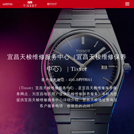

宜昌天梭维修服务中心（宜昌天梭维修保养
中心） | Tissot
客户服务电话：400-801-5061
（Tissot）宜昌天梭维修服务中心，是宜昌天梭维修保养服
务网点，为宜昌地区用户提供天梭维修保养服务。本站为您
提供宜昌天梭维修服务中心详细介绍、宜昌天梭地址查询及
客户服务电话，欢迎您的访问！
2026年8月中国区售后服务网络优化升级公告