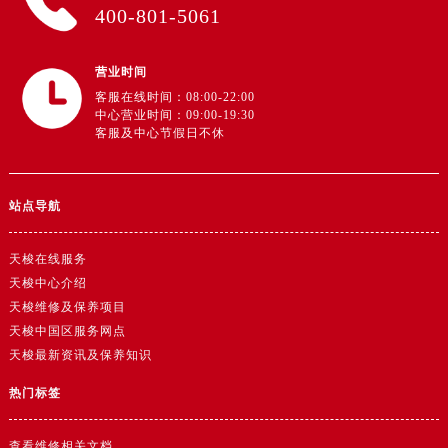
广东省阳江市江城区东风一路售后服务中心（需提前预约）
400-801-5061
广东省云浮市云城区金山路售后服务中心（需提前预约）
广东省湛江市赤坎区观海北路售后服务中心（需提前预约）
营业时间
广东省肇庆市端州区信安大道与砚都大道交汇处售后服务中心（需提前预约）
客服在线时间：08:00-22:00
中心营业时间：09:00-19:30
广西壮族自治区百色市右江区中山二路售后服务中心（需提前预约）
客服及中心节假日不休
广西壮族自治区北海市海城区北京路售后服务中心（需提前预约）
广西壮族自治区崇左市江州区石景林街道友谊大道与丽川路交汇处售后服务中心（需提前预约）
广西壮族自治区防城港市港口区金花茶大道售后服务中心（需提前预约）
站点导航
广西壮族自治区贵港市港北区港城街道布山大道与仙衣路交叉口售后服务中心（需提前预约）
天梭在线服务
广西壮族自治区桂林市秀峰区红岭路售后服务中心（需提前预约）
天梭中心介绍
广西壮族自治区河池市金城江区金城江街道朝阳路售后服务中心（需提前预约）
天梭维修及保养项目
广西壮族自治区贺州市八步区城东街道灵峰南路售后服务中心（需提前预约）
天梭中国区服务网点
广西壮族自治区来宾市兴宾区桂中大道售后服务中心（需提前预约）
天梭最新资讯及保养知识
广西壮族自治区柳州市城中区中山中路售后服务中心（需提前预约）
热门标签
广西壮族自治区钦州市钦南区金海湾东大街售后服务中心（需提前预约）
广西壮族自治区梧州市万秀区龙湖镇高旺路售后服务中心（需提前预约）
查看维修相关文档