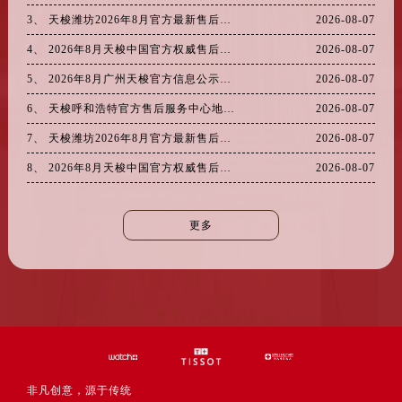
3、 天梭潍坊2026年8月官方最新售后网点地址及客服热线一览
2026-08-07
4、 2026年8月天梭中国官方权威售后网点地址与客户服务电话公示
2026-08-07
5、 2026年8月广州天梭官方信息公示：全国统一售后热线电话，最新网点地址索引
2026-08-07
6、 天梭呼和浩特官方售后服务中心地址及客户电话2026年8月最新公告
2026-08-07
7、 天梭潍坊2026年8月官方最新售后网点地址及客服热线一览
2026-08-07
8、 2026年8月天梭中国官方权威售后网点地址与客户服务电话公示
2026-08-07
更多
非凡创意，源于传统