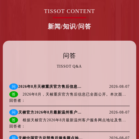
TISSOT CONTENT
新闻/知识/问答
问答
TISSOT Q&A
问
2026年8月天梭重庆官方售后信息全公开：网点地址与热线电话，客户体验为本
2026-08-07
答
2026年8月，天梭重庆官方售后信息已全面公开。本次面向重庆及全国消费者，正式启用官方售后热线电话400-801-5061，以及位于重庆的官方...
回答者：
问
天梭官方2026年8月最新温州客户服务网点地址及售后热线，敬请客户留意
2026-08-07
答
根据天梭官方2026年8月最新温州客户服务网点地址及售后热线，敬请客户留意：天梭官方全国统一售后热线为400-801-5061，服务时间为每日8...
回答者：
问
天梭中国官方总部售后服务网点地址及客服热线2026年8月最新公告
2026-08-07