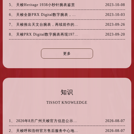
5、 天梭Heritage 1938小秒针腕表鉴赏
2023-10-08
6、 天梭全新PRX Digital数字腕表，简约而优雅
2023-10-03
7、 天梭推出天文台腕表，再续前作的复古风格
2023-09-26
8、 天梭PRX Digital数字腕表再现1970年代末的精神风貌
2023-09-20
更多
知识
TISSOT KNOWLEDGE
1、 2026年8月广州天梭官方信息公示：全国统一售后热线电话，最新网点地址索引
2026-08-07
2、 天梭呼和浩特官方售后服务中心地址及客户电话2026年8月最新公告
2026-08-07