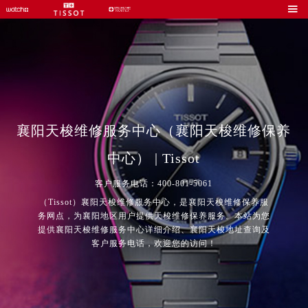

襄阳天梭维修服务中心（襄阳天梭维修保养
中心） | Tissot
客户服务电话：400-801-5061
（Tissot）襄阳天梭维修服务中心，是襄阳天梭维修保养服
务网点，为襄阳地区用户提供天梭维修保养服务。本站为您
提供襄阳天梭维修服务中心详细介绍、襄阳天梭地址查询及
客户服务电话，欢迎您的访问！
2026年8月中国区售后服务网络优化升级公告