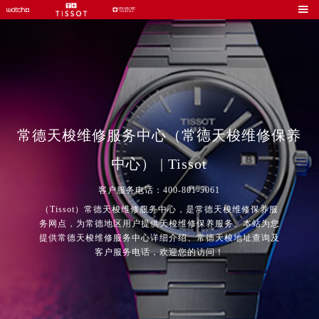

常德天梭维修服务中心（常德天梭维修保养
中心） | Tissot
客户服务电话：400-801-5061
（Tissot）常德天梭维修服务中心，是常德天梭维修保养服
务网点，为常德地区用户提供天梭维修保养服务。本站为您
提供常德天梭维修服务中心详细介绍、常德天梭地址查询及
客户服务电话，欢迎您的访问！
2026年8月中国区售后服务网络优化升级公告