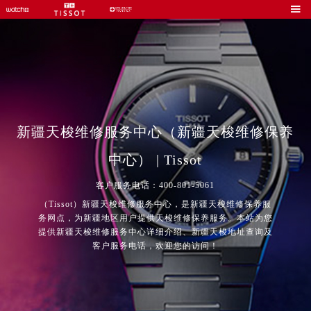

新疆天梭维修服务中心（新疆天梭维修保养
中心） | Tissot
客户服务电话：400-801-5061
（Tissot）新疆天梭维修服务中心，是新疆天梭维修保养服
务网点，为新疆地区用户提供天梭维修保养服务。本站为您
提供新疆天梭维修服务中心详细介绍、新疆天梭地址查询及
客户服务电话，欢迎您的访问！
2026年8月中国区售后服务网络优化升级公告