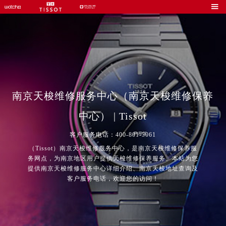

南京天梭维修服务中心（南京天梭维修保养
中心） | Tissot
客户服务电话：400-801-5061
（Tissot）南京天梭维修服务中心，是南京天梭维修保养服
务网点，为南京地区用户提供天梭维修保养服务。本站为您
提供南京天梭维修服务中心详细介绍、南京天梭地址查询及
客户服务电话，欢迎您的访问！
2026年8月中国区售后服务网络优化升级公告