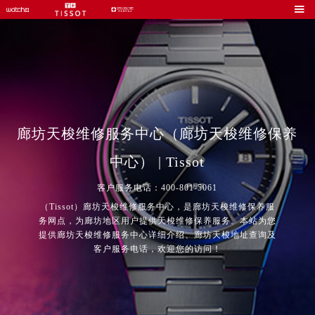

廊坊天梭维修服务中心（廊坊天梭维修保养
中心） | Tissot
客户服务电话：400-801-5061
（Tissot）廊坊天梭维修服务中心，是廊坊天梭维修保养服
务网点，为廊坊地区用户提供天梭维修保养服务。本站为您
提供廊坊天梭维修服务中心详细介绍、廊坊天梭地址查询及
客户服务电话，欢迎您的访问！
2026年8月中国区售后服务网络优化升级公告