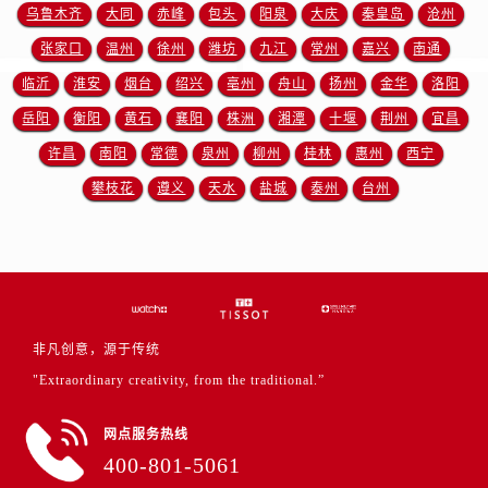
江西省上饶市信州区滨江西路售后服务中心（需提前预约）
乌鲁木齐
大同
赤峰
包头
阳泉
大庆
秦皇岛
沧州
江西省新余市渝水区北湖西路售后服务中心（需提前预约）
张家口
温州
徐州
潍坊
九江
常州
嘉兴
南通
江西省宜春市袁州区中山中路售后服务中心（需提前预约）
临沂
淮安
烟台
绍兴
亳州
舟山
扬州
金华
洛阳
江西省鹰潭市月湖区胜利东路售后服务中心（需提前预约）
岳阳
衡阳
黄石
襄阳
株洲
湘潭
十堰
荆州
宜昌
山东省德州市德城区东风中路售后服务中心（需提前预约）
许昌
南阳
常德
泉州
柳州
桂林
惠州
西宁
山东省东营市东营区济南路售后服务中心（需提前预约）
攀枝花
遵义
天水
盐城
泰州
台州
山东省济南市历下区经十路11111号华润中心写字楼（万象城）15层1508室售后服务中心（需提前预约）
山东省济宁市任城区太白楼路售后服务中心（需提前预约）
山东省莱芜市文化南路8号银座商城名表维修一楼名表维修售后服务中心（需提前预约）
山东省临沂市兰山区解放路售后服务中心（需提前预约）
山东省日照市东港区烟台路售后服务中心（需提前预约）
山东省泰安市泰山区财源街道泰山大街售后服务中心（需提前预约）
非凡创意，源于传统
山东省威海市环翠区新威海路89号振华商厦一楼名表维修售后服务中心（需提前预约）
"Extraordinary creativity, from the traditional.”
山东省潍坊市奎文区东风东街售后服务中心（需提前预约）
网点服务热线
山东省枣庄市滕州市北辛路与善国路交叉口售后服务中心（需提前预约）
400-801-5061
山东省淄博市张店区金晶大道售后服务中心（需提前预约）