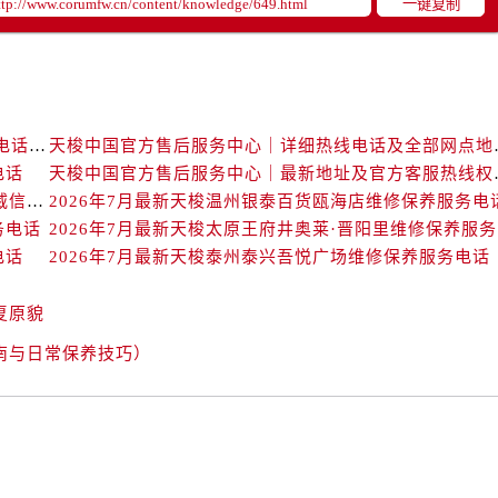
一键复制
中心（需提前预约）
中心（需提前预约）
务中心（需提前预约）
务中心（需提前预约）
务中心（需提前预约）
天梭中国官方售后服务中心｜最新地址与24小时服务电话权威信息通告（2026年7月最新）
天梭中国官方售后服务中
务中心（需提前预约）
电话
天梭中国官方售后服务
服务中心（需提前预约）
天梭中国官方售后服务中心｜详细地址与售后热线权威信息通知（2026年7月最新）
2026年7月最新天梭温州银泰百货瓯海店维修保养服务电
中心（需提前预约）
务电话
20
电话
2026年7月最新天梭泰州泰兴吾悦广场维修保养服务电话
街交叉口售后服务中心（需提前预约）
得利名表维修授权店1楼售后服务中心（需提前预约）
复原貌
得利名表维修授权店1楼售后服务中心（需提前预约）
国际中心D座11层1102室售后服务中心（需提前预约）
南与日常保养技巧）
广场W3座6层602室售后服务中心（需提前预约）
先天下售后服务中心（需提前预约）
特大街售后服务中心（需提前预约）
街售后服务中心（需提前预约）