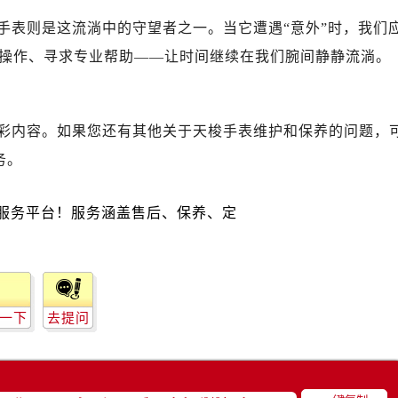
后服务中心（需提前预约）
手表则是这流淌中的守望者之一。当它遭遇“意外”时，我们
后服务中心（需提前预约）
操作、寻求专业帮助——让时间继续在我们腕间静静流淌。
路交叉口售后服务中心（需提前预约）
务中心（需提前预约）
务中心（需提前预约）
彩内容。如果您还有其他关于天梭手表维护和保养的问题，
务中心（需提前预约）
中心（需提前预约）
务。
务中心（需提前预约）
后服务中心（需提前预约）
经街交汇处售后服务中心（需提前预约）
务中心（需提前预约）
售后服务中心（需提前预约）
中心（需提前预约）
一下
去提问
中心（需提前预约）
中心（需提前预约）
中心（需提前预约）