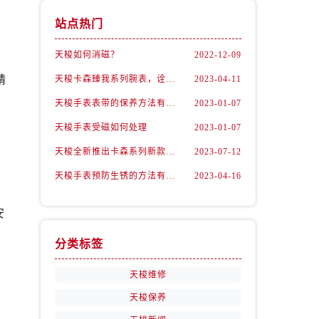
站点热门
天梭如何消磁？
2022-12-09
精
天梭卡森臻我系列腕表，诠释着新青年的生活态度
2023-04-11
天梭手表表带的保养方法有哪些？
2023-01-07
天梭手表受磁如何处理
2023-01-07
天梭全新推出卡森系列新款腕表
2023-07-12
天梭手表预防生锈的方法有什么？（预防方法）
2023-04-16
安
分类标签
天梭维修
天梭保养
，