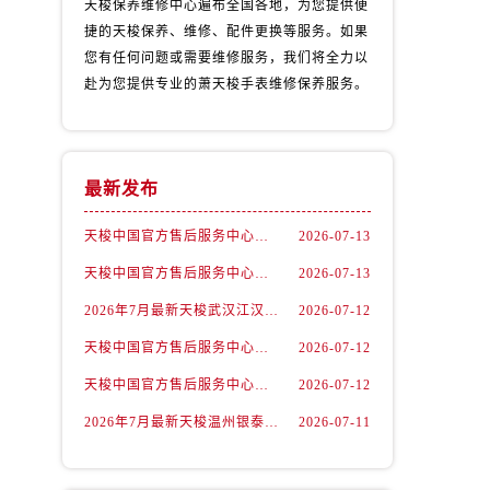
天梭保养维修中心遍布全国各地，为您提供便
捷的天梭保养、维修、配件更换等服务。如果
您有任何问题或需要维修服务，我们将全力以
赴为您提供专业的萧天梭手表维修保养服务。
最新发布
天梭中国官方售后服务中心｜最新地址与24小时服务电话权威信息通告（2026年7月最新）
2026-07-13
天梭中国官方售后服务中心｜详细热线电话及全部网点地址权威信息通知（2026年7月最新）
2026-07-13
2026年7月最新天梭武汉江汉路印象城维修保养服务电话
2026-07-12
）
天梭中国官方售后服务中心｜最新地址及官方客服热线权威信息通告（2026年7月最新）
2026-07-12
天梭中国官方售后服务中心｜详细地址与售后热线权威信息通知（2026年7月最新）
2026-07-12
2026年7月最新天梭温州银泰百货瓯海店维修保养服务电话
2026-07-11