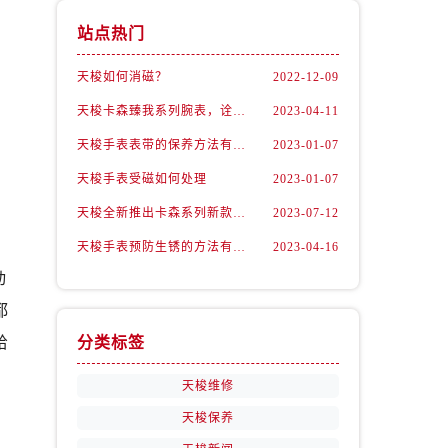
站点热门
天梭如何消磁？
2022-12-09
天梭卡森臻我系列腕表，诠释着新青年的生活态度
2023-04-11
，
天梭手表表带的保养方法有哪些？
2023-01-07
天梭手表受磁如何处理
2023-01-07
天梭全新推出卡森系列新款腕表
2023-07-12
天梭手表预防生锈的方法有什么？（预防方法）
2023-04-16
动
都
给
分类标签
天梭维修
天梭保养