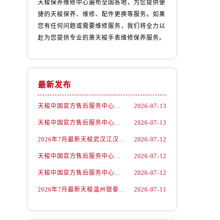
天梭保养维修中心遍布全国各地，为您提供便
捷的天梭保养、维修、配件更换等服务。如果
您有任何问题或需要维修服务，我们将全力以
赴为您提供专业的萧天梭手表维修保养服务。
最新发布
天梭中国官方售后服务中心｜最新地址与24小时服务电话权威信息通告（2026年7月最新）
2026-07-13
天梭中国官方售后服务中心｜详细热线电话及全部网点地址权威信息通知（2026年7月最新）
2026-07-13
2026年7月最新天梭武汉江汉路印象城维修保养服务电话
2026-07-12
）
天梭中国官方售后服务中心｜最新地址及官方客服热线权威信息通告（2026年7月最新）
2026-07-12
天梭中国官方售后服务中心｜详细地址与售后热线权威信息通知（2026年7月最新）
2026-07-12
2026年7月最新天梭温州银泰百货瓯海店维修保养服务电话
2026-07-11