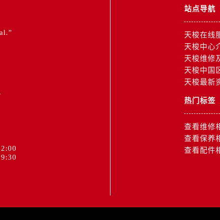
3号王府井百货名表维修售后服务中心（需提前预约）
站点导航
后服务中心（需提前预约）
霍洛街售后服务中心（需提前预约）
al.”
天梭在线
央街售后服务中心（需提前预约）
天梭中心
天梭维修
街售后服务中心（需提前预约）
天梭中国
路售后服务中心（需提前预约）
天梭最新
1
大街售后服务中心（需提前预约）
市光明街与额尔敦路交叉口售后服务中心（需提前预约）
热门标签
安大街售后服务中心（需提前预约）
查看维修
中心（需提前预约）
查看保养
心（需提前预约）
2:00
查看配件
中心（需提前预约）
9:30
中心（需提前预约）
街交叉口售后服务中心（需提前预约）
街交汇处售后服务中心（需提前预约）
南路交叉口售后服务中心（需提前预约）