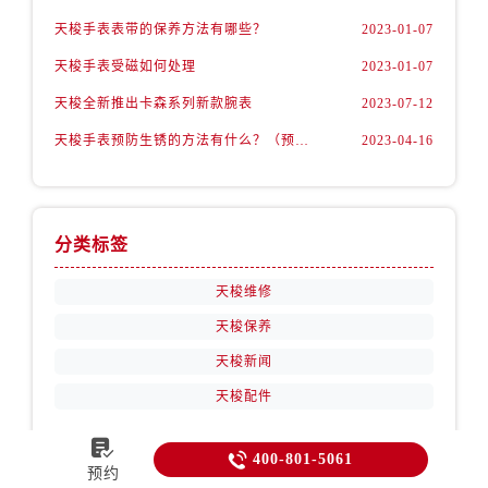
天梭手表表带的保养方法有哪些？
2023-01-07
天梭手表受磁如何处理
2023-01-07
天梭全新推出卡森系列新款腕表
2023-07-12
天梭手表预防生锈的方法有什么？（预防方法）
2023-04-16
分类标签
天梭维修
天梭保养
天梭新闻
天梭配件


400-801-5061
预约