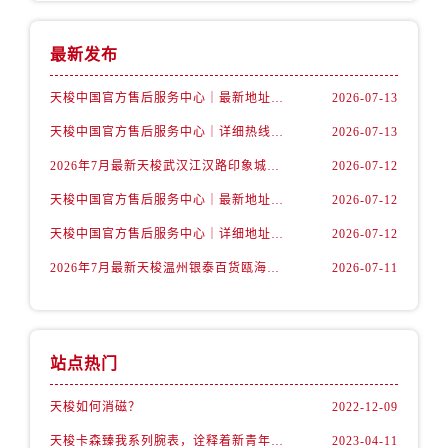
最新发布
天梭中国官方售后服务中心｜最新地址与24小时服务电话权威信息通告（2026年7月最新）
2026-07-13
天梭中国官方售后服务中心｜详细热线电话及全部网点地址权威信息通知（2026年7月最新）
2026-07-13
2026年7月最新天梭武汉江汉路印象城维修保养服务电话
2026-07-12
天梭中国官方售后服务中心｜最新地址及官方客服热线权威信息通告（2026年7月最新）
2026-07-12
天梭中国官方售后服务中心｜详细地址与售后热线权威信息通知（2026年7月最新）
2026-07-12
2026年7月最新天梭温州银泰百货瓯海店维修保养服务电话
2026-07-11
站点热门
天梭如何消磁？
2022-12-09
天梭卡森臻我系列腕表，诠释着新青年的生活态度
2023-04-11