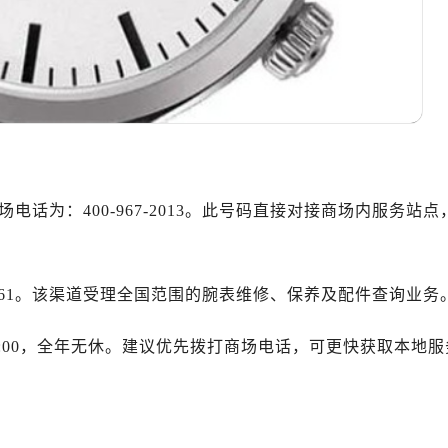
心T2座写字楼29层03室（需提前预约）
厦7层G室（需提前预约）
心C座12层1205室（需提前预约）
中心T1写字楼9层907室（需提前预约）
写字楼1座11层1104室（需提前预约）
楼16层1603室（需提前预约）
中心办公楼C座22层08室（需提前预约）
大厦38层09室（需提前预约）
电话为：400-967-2013。此号码直接对接商场内服务站点
楼1224室（需提前预约）
大厦B座12楼03室（需提前预约）
心写字楼A座7楼709室（需提前预约）
1-5061。该渠道受理全国范围的腕表维修、保养及配件查询业务
2层04室（需提前预约）
22:00，全年无休。建议优先拨打商场电话，可更快获取本地服
心A座907室（需提前预约）
A座(旺进大厦)18层09室（需提前预约）
国际金融中心14楼14D（需提前预约）
广场写字楼10层06室（需提前预约）