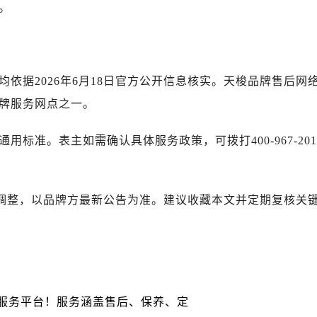
。
后服务中心（需提前预约）
霍洛街售后服务中心（需提前预约）
央街售后服务中心（需提前预约）
街售后服务中心（需提前预约）
均依据2026年6月18日官方公开信息核实。天梭品牌售后网
路售后服务中心（需提前预约）
牌服务网点之一。
大街售后服务中心（需提前预约）
市光明街与额尔敦路交叉口售后服务中心（需提前预约）
用标准。表主如需确认具体服务政策，可拨打400-967-201
安大街售后服务中心（需提前预约）
中心（需提前预约）
心（需提前预约）
续如有调整，以品牌方最新公告为准。建议收藏本文并定期复核关
中心（需提前预约）
中心（需提前预约）
街交叉口售后服务中心（需提前预约）
街交汇处售后服务中心（需提前预约）
南路交叉口售后服务中心（需提前预约）
道交叉口售后服务中心（需提前预约）