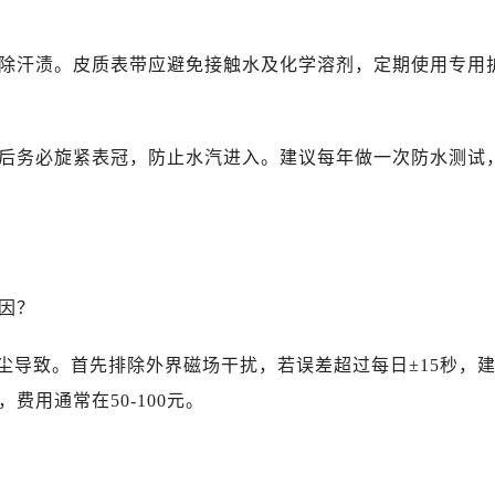
后服务中心（需提前预约）
路交叉口售后服务中心（需提前预约）
去除汗渍。皮质表带应避免接触水及化学溶剂，定期使用专用
务中心（需提前预约）
务中心（需提前预约）
务中心（需提前预约）
时后务必旋紧表冠，防止水汽进入。建议每年做一次防水测试
中心（需提前预约）
务中心（需提前预约）
后服务中心（需提前预约）
经街交汇处售后服务中心（需提前预约）
务中心（需提前预约）
原因？
售后服务中心（需提前预约）
中心（需提前预约）
尘导致。首先排除外界磁场干扰，若误差超过每日±15秒，
中心（需提前预约）
用通常在50-100元。
中心（需提前预约）
中心（需提前预约）
中心（需提前预约）