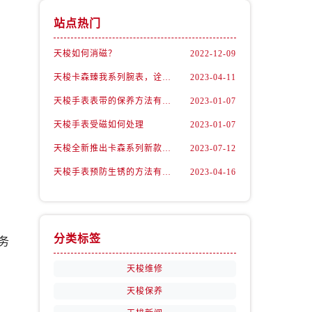
站点热门
天梭如何消磁？
2022-12-09
天梭卡森臻我系列腕表，诠释着新青年的生活态度
2023-04-11
天梭手表表带的保养方法有哪些？
2023-01-07
天梭手表受磁如何处理
2023-01-07
，
天梭全新推出卡森系列新款腕表
2023-07-12
天梭手表预防生锈的方法有什么？（预防方法）
2023-04-16
。
分类标签
务
天梭维修
天梭保养