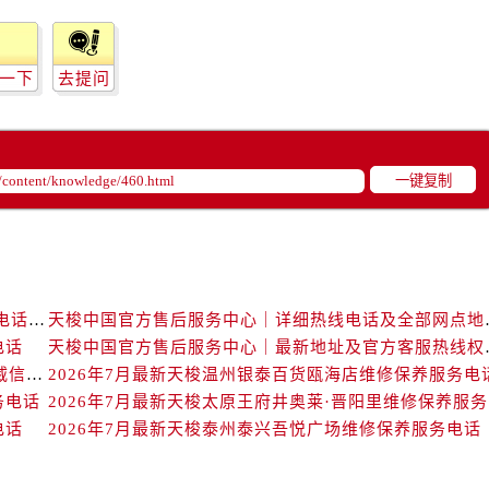
中心（需提前预约）
中心（需提前预约）
务中心（需提前预约）
一下
去提问
务中心（需提前预约）
务中心（需提前预约）
务中心（需提前预约）
一键复制
服务中心（需提前预约）
中心（需提前预约）
街交叉口售后服务中心（需提前预约）
得利名表维修授权店1楼售后服务中心（需提前预约）
得利名表维修授权店1楼售后服务中心（需提前预约）
天梭中国官方售后服务中心｜最新地址与24小时服务电话权威信息通告（2026年7月最新）
天梭中国官方售后服务中
国际中心D座11层1102室售后服务中心（需提前预约）
电话
天梭中国官方售后服务
广场W3座6层602室售后服务中心（需提前预约）
天梭中国官方售后服务中心｜详细地址与售后热线权威信息通知（2026年7月最新）
2026年7月最新天梭温州银泰百货瓯海店维修保养服务电
务电话
20
先天下售后服务中心（需提前预约）
电话
2026年7月最新天梭泰州泰兴吾悦广场维修保养服务电话
特大街售后服务中心（需提前预约）
街售后服务中心（需提前预约）