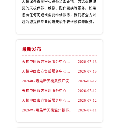
天梭保养维修中心遍布全国各地，为您提供便
捷的天梭保养、维修、配件更换等服务。如果
您有任何问题或需要维修服务，我们将全力以
赴为您提供专业的萧天梭手表维修保养服务。
最新发布
天梭中国官方售后服务中心｜最新地址与24小时服务电话权威信息通告（2026年7月最新）
2026-07-13
天梭中国官方售后服务中心｜详细热线电话及全部网点地址权威信息通知（2026年7月最新）
2026-07-13
2026年7月最新天梭武汉江汉路印象城维修保养服务电话
2026-07-12
）
天梭中国官方售后服务中心｜最新地址及官方客服热线权威信息通告（2026年7月最新）
2026-07-12
天梭中国官方售后服务中心｜详细地址与售后热线权威信息通知（2026年7月最新）
2026-07-12
2026年7月最新天梭温州银泰百货瓯海店维修保养服务电话
2026-07-11