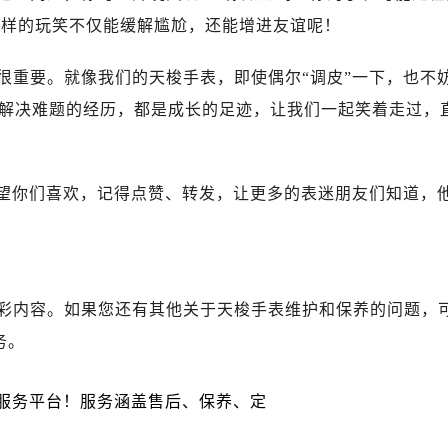
后服务中心（需提前预约）
这样的玩笑不仅能缓解尴尬，还能增进友谊呢！
后服务中心（需提前预约）
路交叉口售后服务中心（需提前预约）
很重要。就像我们的天梭手表，即使偶尔“调皮”一下，也不
务中心（需提前预约）
解决难题的经历，都是成长的足迹，让我们一起笑着走过，
务中心（需提前预约）
务中心（需提前预约）
中心（需提前预约）
希望你们喜欢，记得点赞、转发，让更多的表迷朋友们知道，
务中心（需提前预约）
后服务中心（需提前预约）
经街交汇处售后服务中心（需提前预约）
务中心（需提前预约）
彩内容。如果您还有其他关于天梭手表维护和保养的问题，
售后服务中心（需提前预约）
务。
中心（需提前预约）
中心（需提前预约）
中心（需提前预约）
中心（需提前预约）