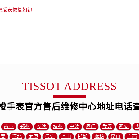
3号王府井百货名表维修售后服务中心（需提前预约）
您爱表恢复如初
后服务中心（需提前预约）
霍洛街售后服务中心（需提前预约）
央街售后服务中心（需提前预约）
街售后服务中心（需提前预约）
路售后服务中心（需提前预约）
大街售后服务中心（需提前预约）
市光明街与额尔敦路交叉口售后服务中心（需提前预约）
安大街售后服务中心（需提前预约）
中心（需提前预约）
TISSOT ADDRESS
心（需提前预约）
中心（需提前预约）
梭手表官方售后维修中心地址电话
中心（需提前预约）
街交叉口售后服务中心（需提前预约）
街交汇处售后服务中心（需提前预约）
南京
郑州
长沙
杭州
宁波
厦门
武汉
西安
南路交叉口售后服务中心（需提前预约）
长春
河北
太原
保定
唐山
邯郸
廊坊
昆山
广西