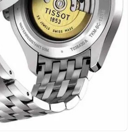
10层1015室（需提前预约）
心T2座写字楼29层03室（需提前预约）
厦7层G室（需提前预约）
心C座12层1205室（需提前预约）
中心T1写字楼9层907室（需提前预约）
写字楼1座11层1104室（需提前预约）
楼16层1603室（需提前预约）
中心办公楼C座22层08室（需提前预约）
大厦38层09室（需提前预约）
楼1224室（需提前预约）
大厦B座12楼03室（需提前预约）
心写字楼A座7楼709室（需提前预约）
2层04室（需提前预约）
心A座907室（需提前预约）
A座(旺进大厦)18层09室（需提前预约）
国际金融中心14楼14D（需提前预约）