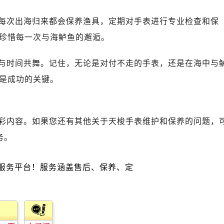
后服务中心（需提前预约）
路交叉口售后服务中心（需提前预约）
每次出海归来都会保养渔具，定期对手表进行专业检查和保
务中心（需提前预约）
珍惜每一次与海鲈鱼的邂逅。
务中心（需提前预约）
务中心（需提前预约）
与时间共舞。记住，无论是对付不走的手表，还是在海中与
中心（需提前预约）
是成功的关键。
务中心（需提前预约）
后服务中心（需提前预约）
经街交汇处售后服务中心（需提前预约）
彩内容。如果您还有其他关于天梭手表维护和保养的问题，
务中心（需提前预约）
务。
售后服务中心（需提前预约）
中心（需提前预约）
中心（需提前预约）
中心（需提前预约）
中心（需提前预约）
中心（需提前预约）