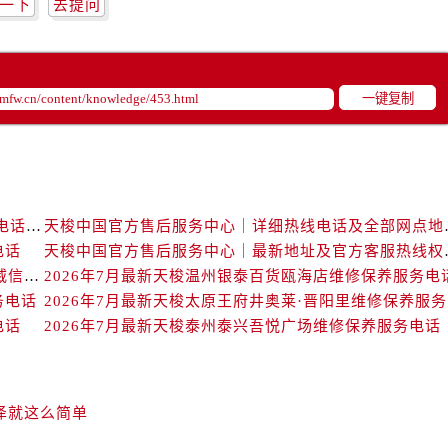
一下
去提问
中心（需提前预约）
务中心（需提前预约）
务中心（需提前预约）
务中心（需提前预约）
一键复制
务中心（需提前预约）
服务中心（需提前预约）
中心（需提前预约）
街交叉口售后服务中心（需提前预约）
天梭中国官方售后服务中心｜最新地址与24小时服务电话权威信息通告（2026年7月最新）
天梭中国官方售后服务中
得利名表维修授权店1楼售后服务中心（需提前预约）
电话
天梭中国官方售后服务
得利名表维修授权店1楼售后服务中心（需提前预约）
天梭中国官方售后服务中心｜详细地址与售后热线权威信息通知（2026年7月最新）
2026年7月最新天梭温州银泰百货瓯海店维修保养服务电
国际中心D座11层1102室售后服务中心（需提前预约）
务电话
20
广场W3座6层602室售后服务中心（需提前预约）
电话
2026年7月最新天梭泰州泰兴吾悦广场维修保养服务电话
先天下售后服务中心（需提前预约）
特大街售后服务中心（需提前预约）
街售后服务中心（需提前预约）
泽就这么简单
3号王府井百货名表维修售后服务中心（需提前预约）