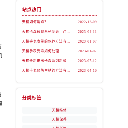
站点热门
天梭如何消磁？
2022-12-09
天梭卡森臻我系列腕表，诠释着新青年的生活态度
2023-04-11
天梭手表表带的保养方法有哪些？
2023-01-07
有
天梭手表受磁如何处理
2023-01-07
机
天梭全新推出卡森系列新款腕表
2023-07-12
天梭手表预防生锈的方法有什么？（预防方法）
2023-04-16
需
分类标签
程
天梭维修
天梭保养