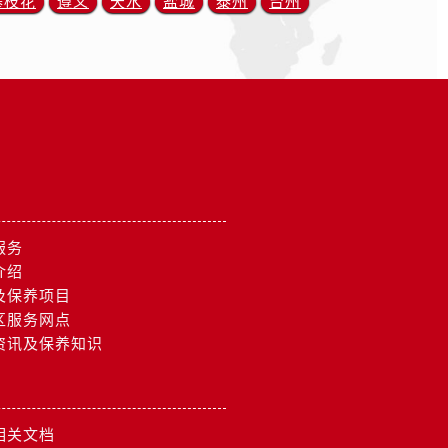
攀枝花
遵义
天水
盐城
泰州
台州
服务
介绍
及保养项目
区服务网点
资讯及保养知识
相关文档