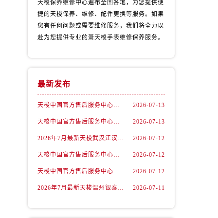
天梭保养维修中心遍布全国各地，为您提供便
捷的天梭保养、维修、配件更换等服务。如果
您有任何问题或需要维修服务，我们将全力以
赴为您提供专业的萧天梭手表维修保养服务。
最新发布
天梭中国官方售后服务中心｜最新地址与24小时服务电话权威信息通告（2026年7月最新）
2026-07-13
天梭中国官方售后服务中心｜详细热线电话及全部网点地址权威信息通知（2026年7月最新）
2026-07-13
2026年7月最新天梭武汉江汉路印象城维修保养服务电话
2026-07-12
）
天梭中国官方售后服务中心｜最新地址及官方客服热线权威信息通告（2026年7月最新）
2026-07-12
天梭中国官方售后服务中心｜详细地址与售后热线权威信息通知（2026年7月最新）
2026-07-12
2026年7月最新天梭温州银泰百货瓯海店维修保养服务电话
2026-07-11