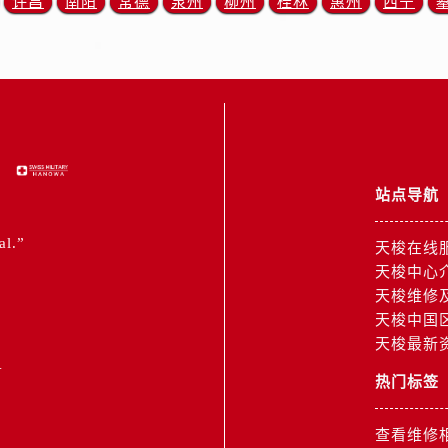
许昌
南阳
常德
泉州
柳州
桂林
惠州
西宁
3号王府井百货名表维修售后服务中心（需提前预约）
后服务中心（需提前预约）
霍洛街售后服务中心（需提前预约）
央街售后服务中心（需提前预约）
街售后服务中心（需提前预约）
路售后服务中心（需提前预约）
大街售后服务中心（需提前预约）
站点导航
市光明街与额尔敦路交叉口售后服务中心（需提前预约）
安大街售后服务中心（需提前预约）
al.”
天梭在线
中心（需提前预约）
天梭中心
心（需提前预约）
天梭维修
中心（需提前预约）
天梭中国
中心（需提前预约）
天梭最新
1
街交叉口售后服务中心（需提前预约）
热门标签
街交汇处售后服务中心（需提前预约）
南路交叉口售后服务中心（需提前预约）
查看维修