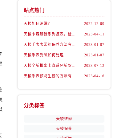
站点热门
天梭如何消磁？
2022-12-09
天梭卡森臻我系列腕表，诠释着新青年的生活态度
2023-04-11
天梭手表表带的保养方法有哪些？
2023-01-07
洁
天梭手表受磁如何处理
2023-01-07
是
天梭全新推出卡森系列新款腕表
2023-07-12
天梭手表预防生锈的方法有什么？（预防方法）
2023-04-16
袋
表
分类标签
以
天梭维修
天梭保养
层