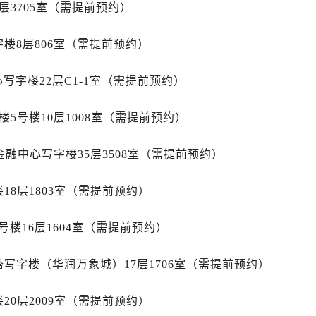
广场写字楼10层06室（需提前预约）
层3705室（需提前预约）
心写字楼B座13层07室（需提前预约）
楼8层806室（需提前预约）
安国际中心E座6楼10室（需提前预约）
B座17层1707室（需提前预约）
字楼22层C1-1室（需提前预约）
写字楼A座10层1002室（需提前预约）
心东1幢20楼2002室（需提前预约）
5号楼10层1008室（需提前预约）
街70号华润万象城写字楼（鄂尔多斯大厦）23层2326室（需
州中心写字楼21层2102室（需提前预约）
金融中心写字楼35层3508室（需提前预约）
国际金融中心写字楼20层01室（需提前预约）
后服务中心（需提前预约）
18层1803室（需提前预约）
务中心（需提前预约）
务中心（需提前预约）
楼16层1604室（需提前预约）
务中心（需提前预约）
服务中心（需提前预约）
写字楼（华润万象城）17层1706室（需提前预约）
服务中心（需提前预约）
20层2009室（需提前预约）
服务中心（需提前预约）